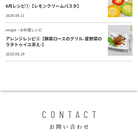
コラム
6月レシピ①【レモンクリームパスタ】
2026.06.11
ご案内
recipe・お料理レシピ
お知らせ
アレンジレシピ②【豚肩ロースのグリル-夏野菜の
ラタトゥイユ添え-】
家事スタッフ募集
2025.08.29
働く仲間インタビュー
お問い合わせ
CONTACT
お問い合わせ