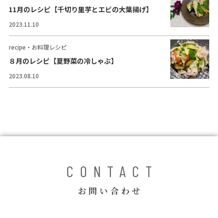
コラム
11月のレシピ【千切り里芋とエビの大葉揚げ】
2023.11.10
ご案内
recipe・お料理レシピ
お知らせ
８月のレシピ【夏野菜の冷しゃぶ】
家事スタッフ募集
2023.08.10
働く仲間インタビュー
お問い合わせ
CONTACT
お問い合わせ