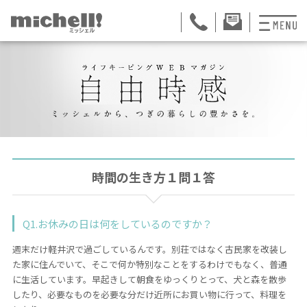
プランと料金
お掃除代行
お料理代行
整理収納サービス
時間の生き方１問１答
おためしサービス
Q1.お休みの日は何をしているのですか？
サービス一覧
週末だけ軽井沢で過ごしているんです。別荘ではなく古民家を改装し
ご契約者さま限定サ
た家に住んでいて、そこで何か特別なことをするわけでもなく、普通
に生活しています。早起きして朝食をゆっくりとって、犬と森を散歩
会社紹介
したり、必要なものを必要な分だけ近所にお買い物に行って、料理を