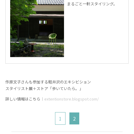
まるごと一軒スタイリング。
作原文子さんも参加する軽井沢のエキシビション
スタイリスト展＋ストア「歩いていたら。」
詳しい情報はこちら：
extentionstore.blogspot.com/
1
2