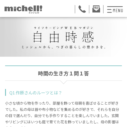
プランと料金
お掃除代行
お料理代行
整理収納サービス
時間の生き方１問１答
おためしサービス
Q1.作原さんのルーツとは？
サービス一覧
小さな頃から物を作ったり、部屋を飾って母親を喜ばせることが好き
ご契約者さま限定サ
でした。私の母は器や布小物などを集めるのが好きで、それらを自分
の目で選んだり、自分でも手作りすることを楽しんでいました。玄関
会社紹介
やリビングにはいつも庭で育てた花を飾っていましたし、母の影響は