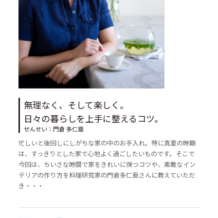
無理なく、そして楽しく。
日々の暮らしを上手に整えるコツ。
せんせい：門倉 多仁亜
忙しいと後回しにしがちな家の中のお手入れ。特に真夏の時期
は、すっきりとした家で心地よく過ごしたいものです。そこで
今回は、ちいさな時間で家をきれいに保つコツや、素敵なイン
テリアの作り方を料理研究家の門倉多仁亜さんに教えていただ
き・・・