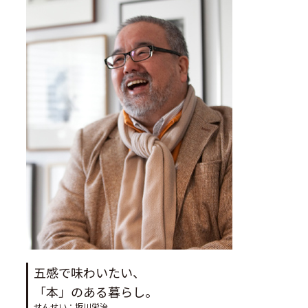
五感で味わいたい、
「本」のある暮らし。
せんせい：坂川栄治