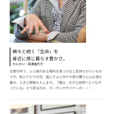
綿々と続く「生命」を
身近に感じ暮らす豊かさ。
せんせい：長濱香代子
日常の中で、ふと緑のある場所を見つけると気持ちがいいもの
です。色とりどりの花、風にそよぐ木々や草の薫りに心は落ち
着き、ときに感動さえします。「庭は、大きな自然へとつなが
っている」そう語るのは、ガーデンデザイナーの・・・