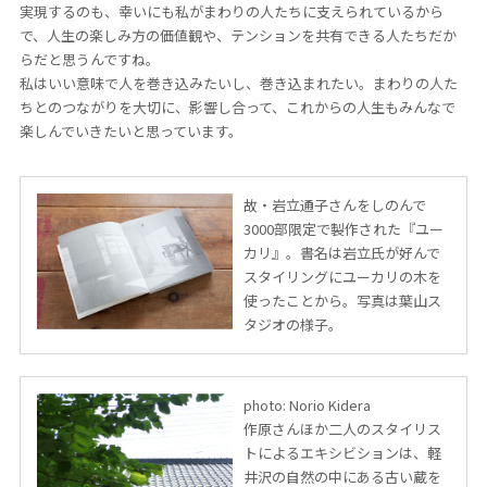
実現するのも、幸いにも私がまわりの人たちに支えられているから
で、人生の楽しみ方の価値観や、テンションを共有できる人たちだか
らだと思うんですね。
私はいい意味で人を巻き込みたいし、巻き込まれたい。まわりの人た
ちとのつながりを大切に、影響し合って、これからの人生もみんなで
楽しんでいきたいと思っています。
故・岩立通子さんをしのんで
3000部限定で製作された『ユー
カリ』。書名は岩立氏が好んで
スタイリングにユーカリの木を
使ったことから。写真は葉山ス
タジオの様子。
photo: Norio Kidera
作原さんほか二人のスタイリス
トによるエキシビションは、軽
井沢の自然の中にある古い蔵を