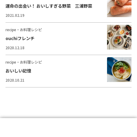
コラム
運命の出会い！ おいしすぎる野菜 三浦野菜
2021.02.19
ご案内
recipe・お料理レシピ
お知らせ
ouchiフレンチ
家事スタッフ募集
2020.12.18
働く仲間インタビュー
recipe・お料理レシピ
おいしい記憶
お問い合わせ
2020.10.21