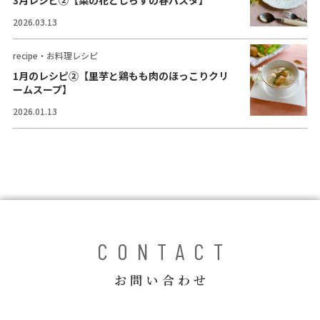
3月レシピ②【菜の花としらすの春パスタ】
コラム
2026.03.13
ご案内
recipe・お料理レシピ
お知らせ
1月のレシピ②【里芋と鶏もも肉のほっこりクリ
ームスープ】
家事スタッフ募集
2026.01.13
働く仲間インタビュー
お問い合わせ
CONTACT
お問い合わせ