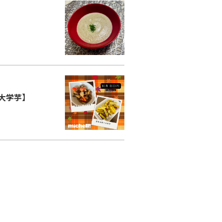
コラム
ご案内
お知らせ
家事スタッフ募集
働く仲間インタビュー
大学芋】
お問い合わせ