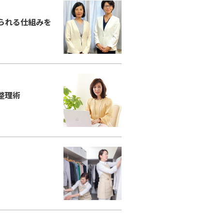
コラム
られる仕組みを
ご案内
お知らせ
家事スタッフ募集
働く仲間インタビュー
整理術
お問い合わせ