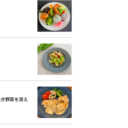
コラム
ご案内
お知らせ
家事スタッフ募集
働く仲間インタビュー
】
お問い合わせ
焼き野菜を添え