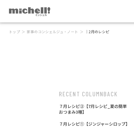
トップ
家事のコンシェルジュ・ノート
｜2月のレシピ
RECENT COLUMN
BACK
７月レシピ②【7月レシピ_夏の簡単
おつまみ3種】
７月レシピ①【ジンジャーシロップ】